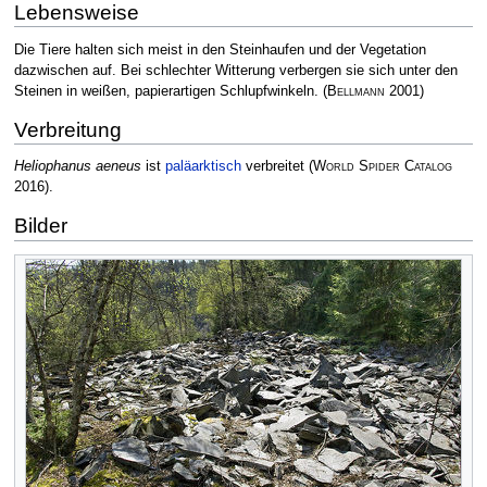
Lebensweise
Die Tiere halten sich meist in den Steinhaufen und der Vegetation
dazwischen auf. Bei schlechter Witterung verbergen sie sich unter den
Steinen in weißen, papierartigen Schlupfwinkeln.
(
Bellmann
2001)
Verbreitung
Heliophanus aeneus
ist
paläarktisch
verbreitet
(
World Spider Catalog
2016)
.
Bilder