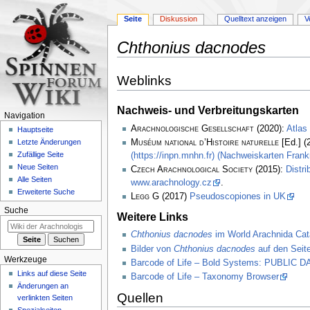
Seite
Diskussion
Quelltext anzeigen
V
Chthonius dacnodes
Zur
Zur
Weblinks
Navigation
Suche
springen
springen
Nachweis- und Verbreitungskarten
Navigation
Arachnologische Gesellschaft
(2020):
Atlas
Hauptseite
Muséum national d’Histoire naturelle
[Ed.] (
Letzte Änderungen
Zufällige Seite
(https://inpn.mnhn.fr) (Nachweiskarten Frank
Neue Seiten
Czech Arachnological Society
(2015):
Distri
Alle Seiten
www.arachnology.cz
.
Erweiterte Suche
Legg
G (2017)
Pseudoscopiones in UK
Suche
Weitere Links
Chthonius dacnodes
im World Arachnida Cat
Bilder von
Chthonius dacnodes
auf den Seit
Werkzeuge
Barcode of Life – Bold Systems: PUBLIC
Links auf diese Seite
Barcode of Life – Taxonomy Browser
Änderungen an
Quellen
verlinkten Seiten