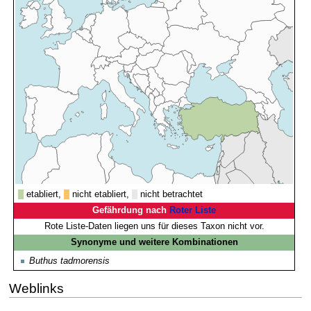
etabliert,
nicht etabliert,
nicht betrachtet
Gefährdung nach
Roter Liste
Rote Liste-Daten liegen uns für dieses Taxon nicht vor.
Synonyme und weitere Kombinationen
Buthus tadmorensis
Weblinks