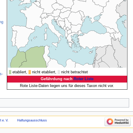
ng
etabliert,
nicht etabliert,
nicht betrachtet
s-
Gefährdung nach
Roter Liste
Rote Liste-Daten liegen uns für dieses Taxon nicht vor.
 e. V.
Haftungsausschluss