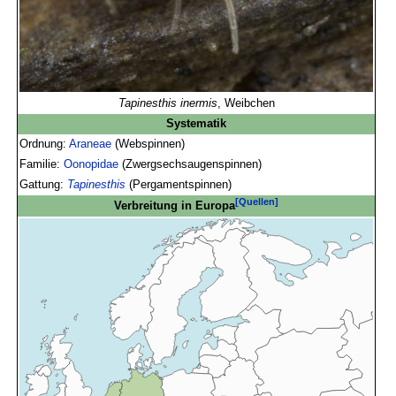
Tapinesthis inermis
, Weibchen
Systematik
Ordnung:
Araneae
(Webspinnen)
Familie:
Oonopidae
(Zwergsechsaugenspinnen)
Gattung:
Tapinesthis
(Pergamentspinnen)
[Quellen]
Verbreitung in Europa