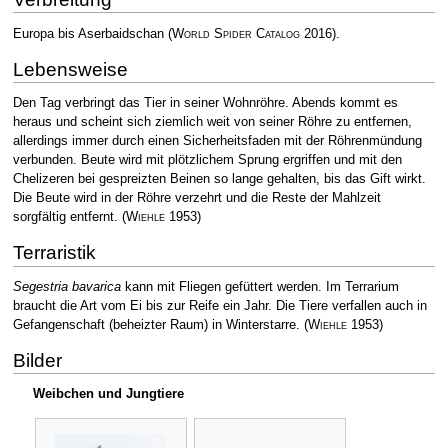
Europa bis Aserbaidschan
(
World Spider Catalog
2016)
.
Lebensweise
Den Tag verbringt das Tier in seiner Wohnröhre. Abends kommt es
heraus und scheint sich ziemlich weit von seiner Röhre zu entfernen,
allerdings immer durch einen Sicherheitsfaden mit der Röhrenmündung
verbunden. Beute wird mit plötzlichem Sprung ergriffen und mit den
Chelizeren bei gespreizten Beinen so lange gehalten, bis das Gift wirkt.
Die Beute wird in der Röhre verzehrt und die Reste der Mahlzeit
sorgfältig entfernt.
(
Wiehle
1953)
Terraristik
Segestria bavarica
kann mit Fliegen gefüttert werden. Im Terrarium
braucht die Art vom Ei bis zur Reife ein Jahr. Die Tiere verfallen auch in
Gefangenschaft (beheizter Raum) in Winterstarre.
(
Wiehle
1953)
Bilder
Weibchen und Jungtiere