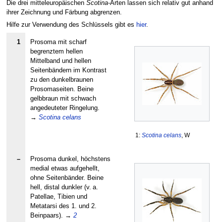
Die drei mitteleuropäischen
Scotina
-Arten lassen sich relativ gut anhand
ihrer Zeichnung und Färbung abgrenzen.
Hilfe zur Verwendung des Schlüssels gibt es
hier
.
1
Prosoma mit scharf
begrenztem hellen
Mittelband und hellen
Seitenbändern im Kontrast
zu den dunkelbraunen
Prosomaseiten. Beine
gelbbraun mit schwach
angedeuteter Ringelung.
→
Scotina celans
1:
Scotina celans
, W
–
Prosoma dunkel, höchstens
medial etwas aufgehellt,
ohne Seitenbänder. Beine
hell, distal dunkler (v. a.
Patellae, Tibien und
Metatarsi des 1. und 2.
Beinpaars).
→
2