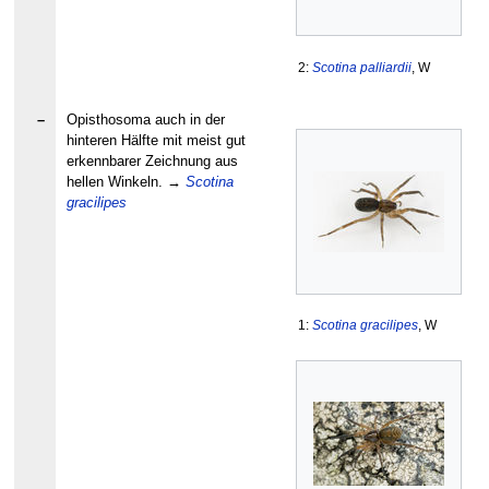
2:
Scotina palliardii
, W
–
Opisthosoma auch in der
hinteren Hälfte mit meist gut
erkennbarer Zeichnung aus
hellen Winkeln.
→
Scotina
gracilipes
1:
Scotina gracilipes
, W