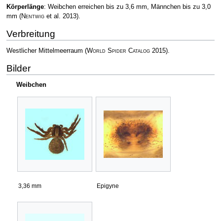
Körperlänge
: Weibchen erreichen bis zu 3,6 mm, Männchen bis zu 3,0
mm
(
Nentwig
et al. 2013)
.
Verbreitung
Westlicher Mittelmeerraum
(
World Spider Catalog
2015)
.
Bilder
Weibchen
3,36 mm
Epigyne