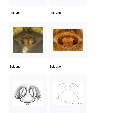
Epigyne
Epigyne
Epigyne
Epigyne