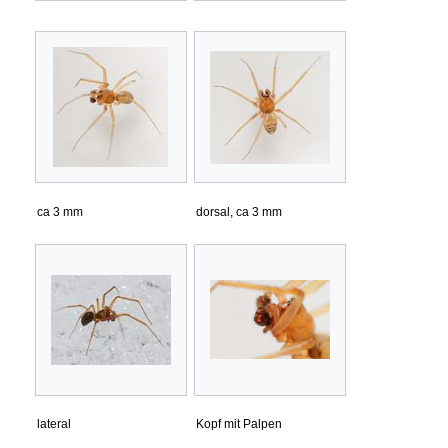
ca 3 mm
dorsal, ca 3 mm
lateral
Kopf mit Palpen