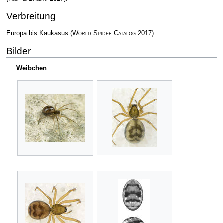
Verbreitung
Europa bis Kaukasus
(
World Spider Catalog
2017)
.
Bilder
Weibchen