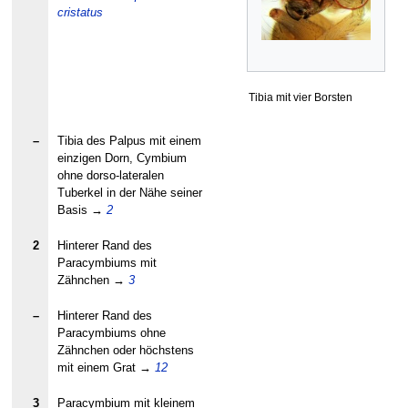
cristatus
Tibia mit vier Borsten
–
Tibia des Palpus mit einem
einzigen Dorn, Cymbium
ohne dorso-lateralen
Tuberkel in der Nähe seiner
Basis
→
2
2
Hinterer Rand des
Paracymbiums mit
Zähnchen
→
3
–
Hinterer Rand des
Paracymbiums ohne
Zähnchen oder höchstens
mit einem Grat
→
12
3
Paracymbium mit kleinem