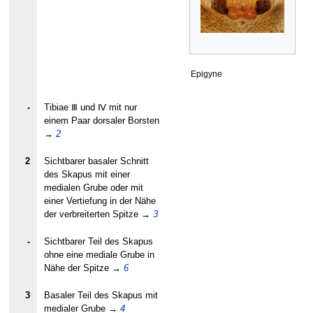
Epigyne
-
Tibiae Ⅲ und Ⅳ mit nur
einem Paar dorsaler Borsten
→
2
2
Sichtbarer basaler Schnitt
des Skapus mit einer
medialen Grube oder mit
einer Vertiefung in der Nähe
der verbreiterten Spitze
→
3
-
Sichtbarer Teil des Skapus
ohne eine mediale Grube in
Nähe der Spitze
→
6
3
Basaler Teil des Skapus mit
medialer Grube
→
4