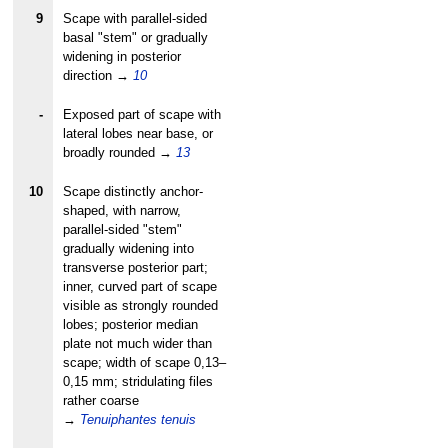
9
Scape with parallel-sided
basal "stem" or gradually
widening in posterior
direction
→
10
-
Exposed part of scape with
lateral lobes near base, or
broadly rounded
→
13
10
Scape distinctly anchor-
shaped, with narrow,
parallel-sided "stem"
gradually widening into
transverse posterior part;
inner, curved part of scape
visible as strongly rounded
lobes; posterior median
plate not much wider than
scape; width of scape 0,13–
0,15 mm; stridulating files
rather coarse
→
Tenuiphantes tenuis