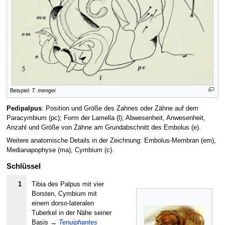
Beispiel:
T. mengei
Pedipalpus
: Position und Größe des Zahnes oder Zähne auf dem
Paracymbium (pc); Form der Lamella (l); Abwesenheit, Anwesenheit,
Anzahl und Größe von Zähne am Grundabschnitt des Embolus (e).
Weitere anatomische Details in der Zeichnung: Embolus-Membran (em),
Medianapophyse (ma), Cymbium (c).
Schlüssel
1
Tibia des Palpus mit vier
Borsten, Cymbium mit
einem dorso-lateralen
Tuberkel in der Nähe seiner
Basis
→
Tenuiphantes