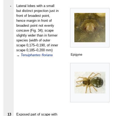
-
Lateral lobes with a small
but distinct projection just in
front of broadest point,
hence margin in front of
broadest point not evenly
concave (Fig. 34); scape
slightly wider than in former
species (width of outer
scape 0,175–0,190, of inner
scape 0,185–0,200 mm)
Epigyne
→
Tenuiphantes floriana
13
Exposed part of scape with