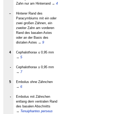
Zahn nur am Hinterrand
→
4
–
Hinterer Rand des
Paracymbiums mit ein oder
zwei großen Zähnen, ein
zweiter Zahn am vorderen
Rand des basalen Astes
oder an der Basis des
distalen Astes
→
9
4
Cephalothorax ≤ 0,95 mm
→
5
-
Cephalothorax ≥ 0,95 mm
→
7
5
Embolus ohne Zähnchen
→
6
-
Embolus mit Zähnchen
entlang dem ventralen Rand
des basalen Abschnitts
→
Tenuiphantes perseus