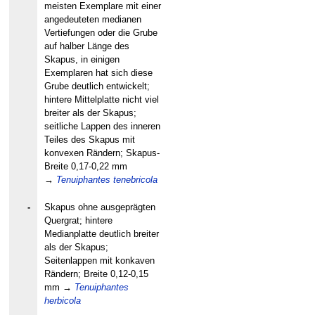
meisten Exemplare mit einer
angedeuteten medianen
Vertiefungen oder die Grube
auf halber Länge des
Skapus, in einigen
Exemplaren hat sich diese
Grube deutlich entwickelt;
hintere Mittelplatte nicht viel
breiter als der Skapus;
seitliche Lappen des inneren
Teiles des Skapus mit
konvexen Rändern; Skapus-
Breite 0,17-0,22 mm
→
Tenuiphantes tenebricola
-
Skapus ohne ausgeprägten
Quergrat; hintere
Medianplatte deutlich breiter
als der Skapus;
Seitenlappen mit konkaven
Rändern; Breite 0,12-0,15
mm
→
Tenuiphantes
herbicola