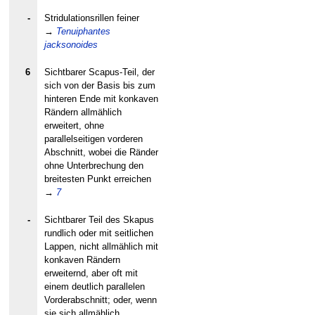
-
Stridulationsrillen feiner
→
Tenuiphantes
jacksonoides
6
Sichtbarer Scapus-Teil, der
sich von der Basis bis zum
hinteren Ende mit konkaven
Rändern allmählich
erweitert, ohne
parallelseitigen vorderen
Abschnitt, wobei die Ränder
ohne Unterbrechung den
breitesten Punkt erreichen
→
7
-
Sichtbarer Teil des Skapus
rundlich oder mit seitlichen
Lappen, nicht allmählich mit
konkaven Rändern
erweiternd, aber oft mit
einem deutlich parallelen
Vorderabschnitt; oder, wenn
sie sich allmählich