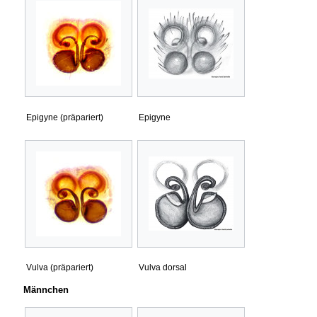
Epigyne (präpariert)
Epigyne
Vulva (präpariert)
Vulva dorsal
Männchen