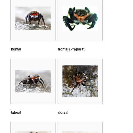
frontal
frontal (Präparat)
lateral
dorsal