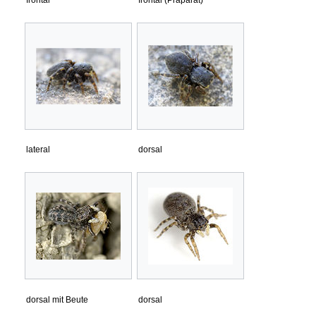
lateral
dorsal
dorsal mit Beute
dorsal