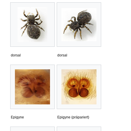
dorsal
dorsal
Epigyne
Epigyne (präpariert)