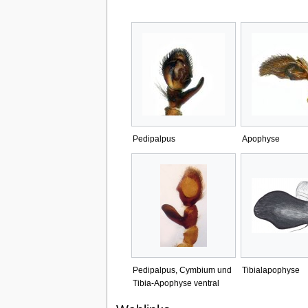
Pedipalpus
Apophyse
Pedipalpus, Cymbium und
Tibialapophyse
Tibia-Apophyse ventral