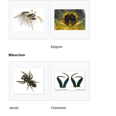
Epigyne
Männchen
dorsal
Chelizeren