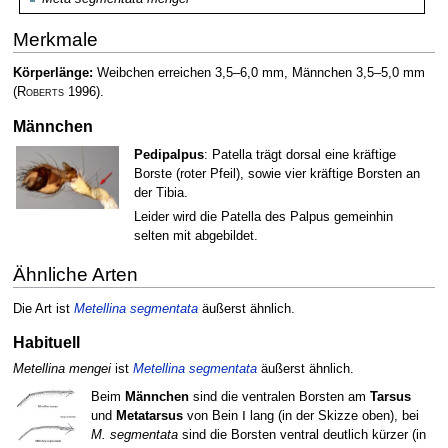
Merkmale
Körperlänge:
Weibchen erreichen 3,5–6,0 mm, Männchen 3,5–5,0 mm
(
Roberts
1996)
.
Männchen
Pedipalpus
: Patella trägt dorsal eine kräftige
Borste (roter Pfeil), sowie vier kräftige Borsten an
der Tibia.
Leider wird die Patella des Palpus gemeinhin
selten mit abgebildet.
Ähnliche Arten
Die Art ist
Metellina segmentata
äußerst ähnlich.
Habituell
Metellina mengei
ist
Metellina segmentata
äußerst ähnlich.
Beim
Männchen
sind die ventralen Borsten am
Tarsus
und
Metatarsus
von Bein Ⅰ lang (in der Skizze oben), bei
M. segmentata
sind die Borsten ventral deutlich kürzer (in