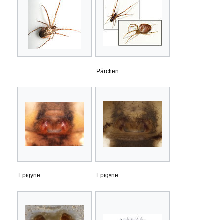
Pärchen
Epigyne
Epigyne