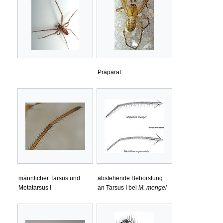
Präparat
männlicher Tarsus und
abstehende Beborstung
Metatarsus Ⅰ
an Tarsus I bei
M. mengei