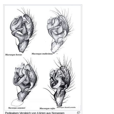
Pedipalpen-Vergleich von 4 Arten aus Norwegen