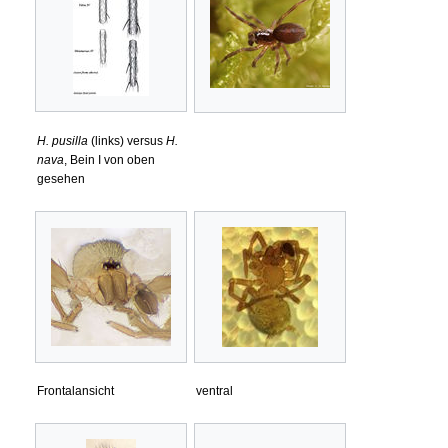
H. pusilla
(links) versus
H.
nava
, Bein I von oben
gesehen
Frontalansicht
ventral