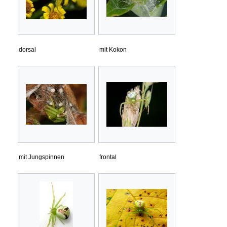
dorsal
mit Kokon
mit Jungspinnen
frontal