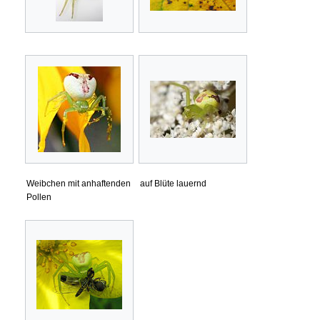
Weibchen mit anhaftenden
auf Blüte lauernd
Pollen