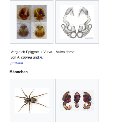
Vergleich Epigyne u. Vulva
Vulva dorsal
von
A. cuprea
und
A.
proxima
Männchen