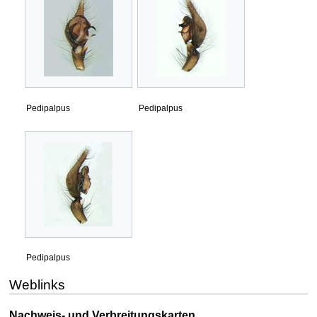
Pedipalpus
Pedipalpus
Pedipalpus
Weblinks
Nachweis- und Verbreitungskarten