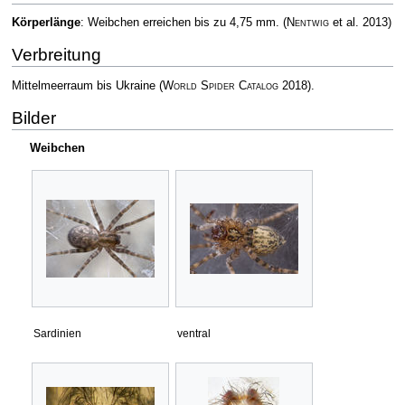
Körperlänge
: Weibchen erreichen bis zu 4,75 mm.
(
Nentwig
et al. 2013)
Verbreitung
Mittelmeerraum bis Ukraine
(
World Spider Catalog
2018)
.
Bilder
Weibchen
Sardinien
ventral