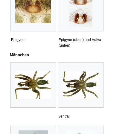
Epigyne
Epigyne (oben) und Vulva
(unten)
Männchen
ventral