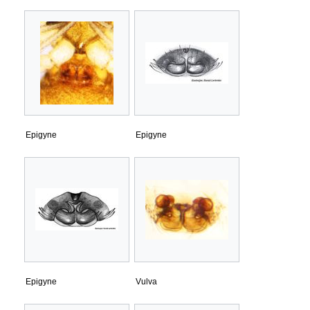
Epigyne
Epigyne
Epigyne
Vulva