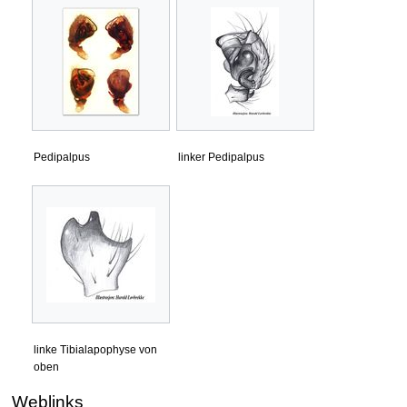
Pedipalpus
linker Pedipalpus
linke Tibialapophyse von
oben
Weblinks