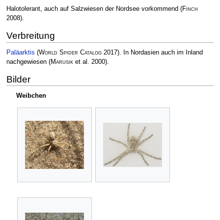
Halotolerant, auch auf Salzwiesen der Nordsee vorkommend
(
Finch
2008)
.
Verbreitung
Paläarktis
(
World Spider Catalog
2017)
. In Nordasien auch im Inland
nachgewiesen
(
Marusik
et al. 2000)
.
Bilder
Weibchen