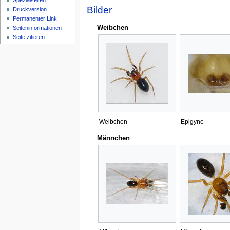
Spezialseiten
Bilder
Druckversion
Permanenter Link
Weibchen
Seiten­­informationen
Seite zitieren
Weibchen
Epigyne
Männchen