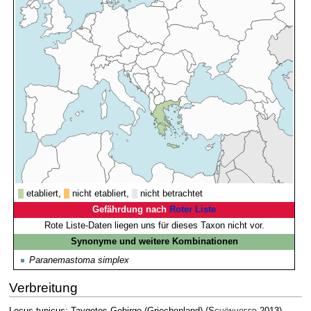
etabliert,
nicht etabliert,
nicht betrachtet
Gefährdung nach
Roter Liste
Rote Liste-Daten liegen uns für dieses Taxon nicht vor.
Synonyme und weitere Kombinationen
Paranemastoma simplex
Verbreitung