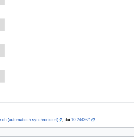
.ch (automatisch synchronisiert)
, doi:
10.24436/1
.