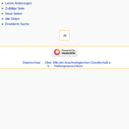
Letzte Änderungen
Zufällige Seite
Neue Seiten
Alle Seiten
Erweiterte Suche
Datenschutz
Über Wiki der Arachnologischen Gesellschaft e.
V.
Haftungsausschluss