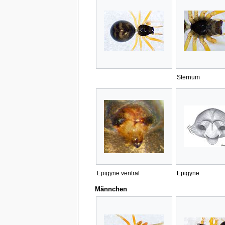
Sternum
Epigyne ventral
Epigyne
Männchen