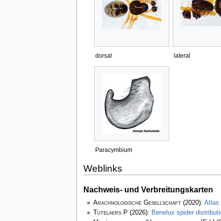
dorsal
lateral
Paracymbium
Weblinks
Nachweis- und Verbreitungskarten
Arachnologische Gesellschaft
(2020):
Atlas
Tutelaers P
(2026):
Benelux spider distribu