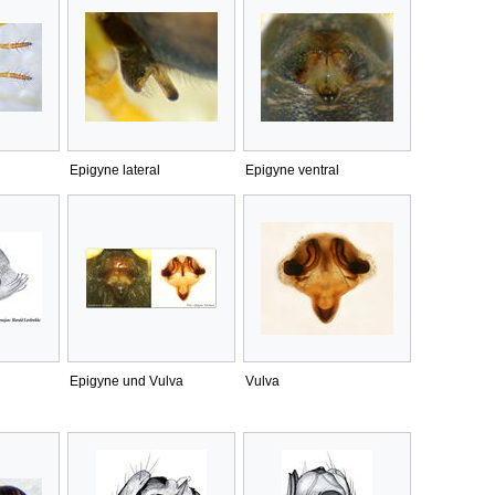
Epigyne lateral
Epigyne ventral
Epigyne und Vulva
Vulva