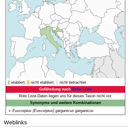
etabliert,
nicht etabliert,
nicht betrachtet
Gefährdung nach
Roter Liste
Rote Liste-Daten liegen uns für dieses Taxon nicht vor.
Synonyme und weitere Kombinationen
Euscorpius (Euscorpius) garganicus garganicus
Weblinks