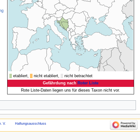
ng
etabliert,
nicht etabliert,
nicht betrachtet
Gefährdung nach
Roter Liste
Rote Liste-Daten liegen uns für dieses Taxon nicht vor.
. V.
Haftungsausschluss