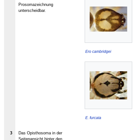
Prosomazeichnung
unterscheidbar.
Ero cambridgei
E. furcata
3
Das Opisthosoma in der
Seitenansicht hinter den