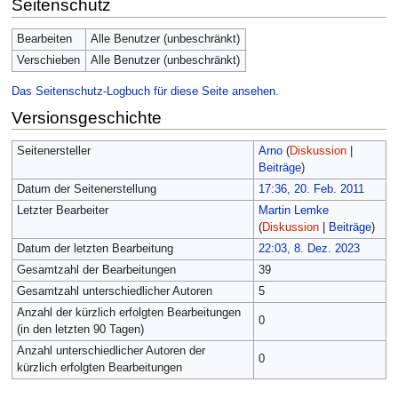
Seitenschutz
Bearbeiten
Alle Benutzer (unbeschränkt)
Verschieben
Alle Benutzer (unbeschränkt)
Das Seitenschutz-Logbuch für diese Seite ansehen.
Versionsgeschichte
Seitenersteller
Arno
(
Diskussion
|
Beiträge
)
Datum der Seitenerstellung
17:36, 20. Feb. 2011
Letzter Bearbeiter
Martin Lemke
(
Diskussion
|
Beiträge
)
Datum der letzten Bearbeitung
22:03, 8. Dez. 2023
Gesamtzahl der Bearbeitungen
39
Gesamtzahl unterschiedlicher Autoren
5
Anzahl der kürzlich erfolgten Bearbeitungen
0
(in den letzten 90 Tagen)
Anzahl unterschiedlicher Autoren der
0
kürzlich erfolgten Bearbeitungen