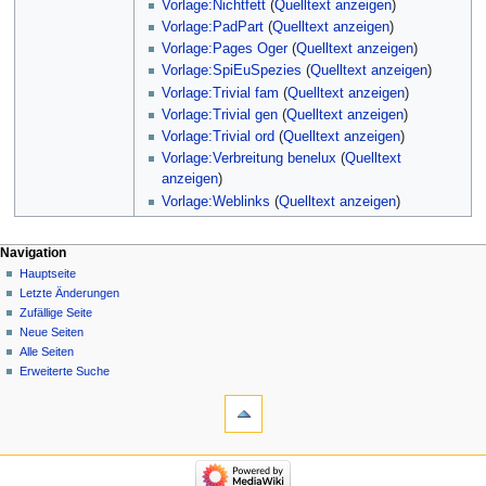
Vorlage:Nichtfett
(
Quelltext anzeigen
)
Vorlage:PadPart
(
Quelltext anzeigen
)
Vorlage:Pages Oger
(
Quelltext anzeigen
)
Vorlage:SpiEuSpezies
(
Quelltext anzeigen
)
Vorlage:Trivial fam
(
Quelltext anzeigen
)
Vorlage:Trivial gen
(
Quelltext anzeigen
)
Vorlage:Trivial ord
(
Quelltext anzeigen
)
Vorlage:Verbreitung benelux
(
Quelltext
anzeigen
)
Vorlage:Weblinks
(
Quelltext anzeigen
)
Navigation
Hauptseite
Letzte Änderungen
Zufällige Seite
Neue Seiten
Alle Seiten
Erweiterte Suche