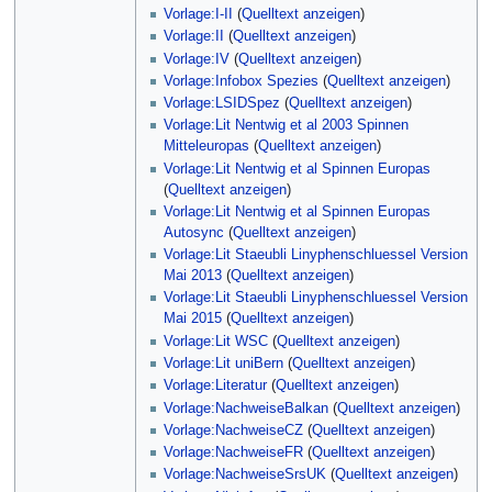
Vorlage:I-II
(
Quelltext anzeigen
)
Vorlage:II
(
Quelltext anzeigen
)
Vorlage:IV
(
Quelltext anzeigen
)
Vorlage:Infobox Spezies
(
Quelltext anzeigen
)
Vorlage:LSIDSpez
(
Quelltext anzeigen
)
Vorlage:Lit Nentwig et al 2003 Spinnen
Mitteleuropas
(
Quelltext anzeigen
)
Vorlage:Lit Nentwig et al Spinnen Europas
(
Quelltext anzeigen
)
Vorlage:Lit Nentwig et al Spinnen Europas
Autosync
(
Quelltext anzeigen
)
Vorlage:Lit Staeubli Linyphenschluessel Version
Mai 2013
(
Quelltext anzeigen
)
Vorlage:Lit Staeubli Linyphenschluessel Version
Mai 2015
(
Quelltext anzeigen
)
Vorlage:Lit WSC
(
Quelltext anzeigen
)
Vorlage:Lit uniBern
(
Quelltext anzeigen
)
Vorlage:Literatur
(
Quelltext anzeigen
)
Vorlage:NachweiseBalkan
(
Quelltext anzeigen
)
Vorlage:NachweiseCZ
(
Quelltext anzeigen
)
Vorlage:NachweiseFR
(
Quelltext anzeigen
)
Vorlage:NachweiseSrsUK
(
Quelltext anzeigen
)