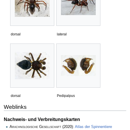
dorsal
lateral
dorsal
Pedipalpus
Weblinks
Nachweis- und Verbreitungskarten
Arachnologische Gesellschaft
(2020):
Atlas der Spinnentiere