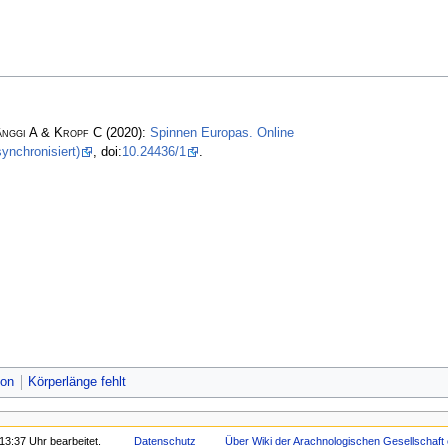
änggi A & Kropf C
(2020):
Spinnen Europas. Online
ynchronisiert)
, doi:
10.24436/1
.
on
Körperlänge fehlt
13:37 Uhr bearbeitet.
Datenschutz
Über Wiki der Arachnologischen Gesellschaft 