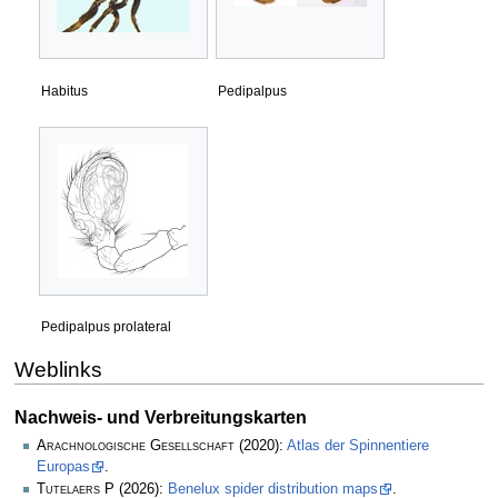
Habitus
Pedipalpus
Pedipalpus prolateral
Weblinks
Nachweis- und Verbreitungskarten
Arachnologische Gesellschaft
(2020):
Atlas der Spinnentiere
Europas
.
Tutelaers P
(2026):
Benelux spider distribution maps
.