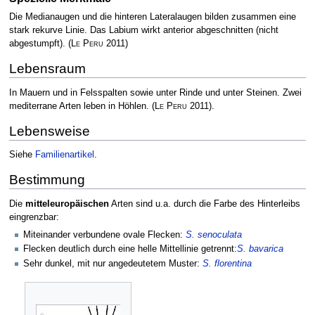
Die Medianaugen und die hinteren Lateralaugen bilden zusammen eine
stark rekurve Linie. Das Labium wirkt anterior abgeschnitten (nicht
abgestumpft).
(
Le Peru
2011)
Lebensraum
In Mauern und in Felsspalten sowie unter Rinde und unter Steinen. Zwei
mediterrane Arten leben in Höhlen.
(
Le Peru
2011)
.
Lebensweise
Siehe
Familienartikel
.
Bestimmung
Die
mitteleuropäischen
Arten sind u.a. durch die Farbe des Hinterleibs
eingrenzbar:
Miteinander verbundene ovale Flecken:
S. senoculata
Flecken deutlich durch eine helle Mittellinie getrennt:
S. bavarica
Sehr dunkel, mit nur angedeutetem Muster:
S. florentina