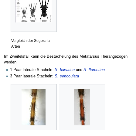
Vergleich der Segestria-
Arten
Im Zweifelsfall kann die Bestachelung des Metatarsus I herangezogen
werden:
1 Paar laterale Stacheln:
S. bavarica
und
S. florentina
3 Paar laterale Stacheln:
S. senoculata