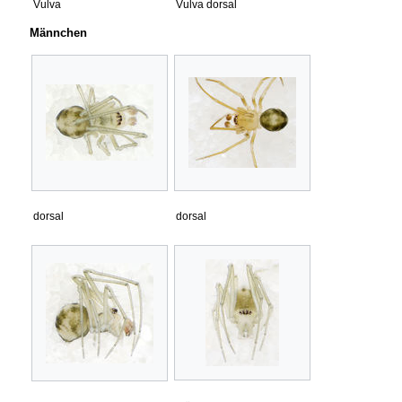
Vulva
Vulva dorsal
Männchen
dorsal
dorsal