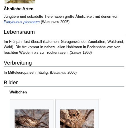
Ähnliche Arten
Jungtiere und subadulte Tiere haben große Ähnlichkeit mit denen von
Platybunus pinetorum
(
Wijnhoven
2005)
.
Lebensraum
Im Frühjahr fast überall (Laternen, Garagenwände, Zaunlatten, Waldrand,
Wald). Die Art kommt in nahezu allen Habitaten in Bodennähe vor: von
feuchten Wäldern bis zu Trockenrasen.
(
Szalay
1968)
Verbreitung
In Mitteleuropa sehr häufig.
(
Bellmann
2006)
Bilder
Weibchen