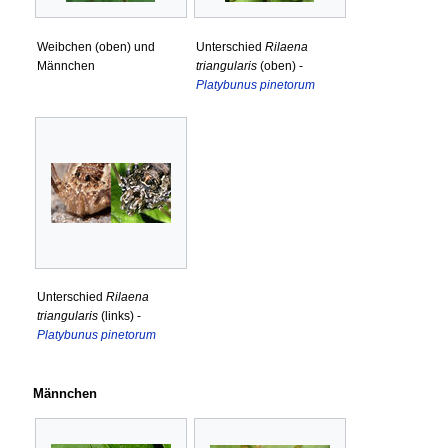
Weibchen (oben) und
Unterschied
Rilaena
Männchen
triangularis
(oben) -
Platybunus pinetorum
Unterschied
Rilaena
triangularis
(links) -
Platybunus pinetorum
Männchen