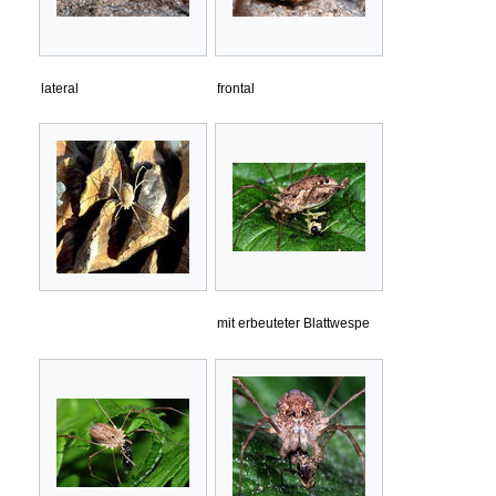
lateral
frontal
mit erbeuteter Blattwespe