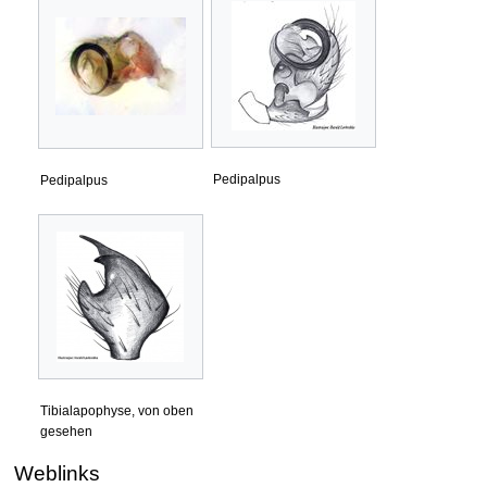
Pedipalpus
Pedipalpus
Tibialapophyse, von oben
gesehen
Weblinks