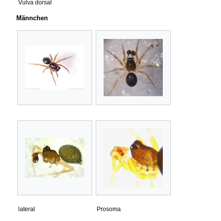
Vulva dorsal
Männchen
lateral
Prosoma