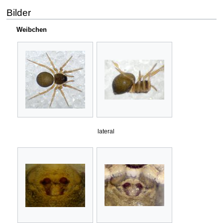
Bilder
Weibchen
lateral