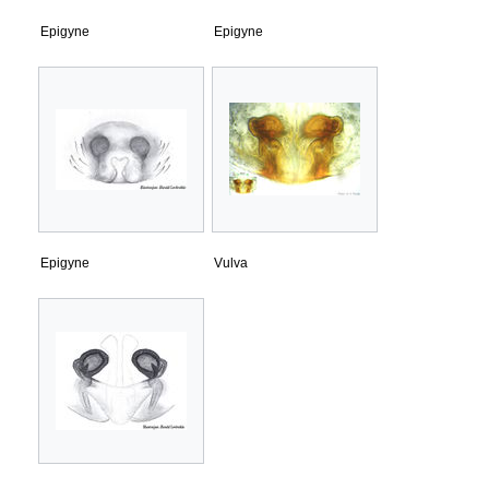
Epigyne
Epigyne
Epigyne
Vulva