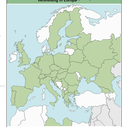
Verbreitung in Europa
.
.