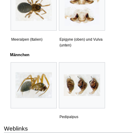
Meeralpen (Italien)
Epigyne (oben) und Vulva
(unten)
Männchen
Pedipalpus
Weblinks