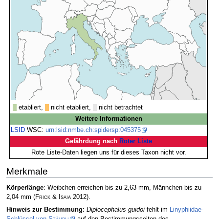
etabliert,
nicht etabliert,
nicht betrachtet
Weitere Informationen
LSID
WSC:
urn:lsid:nmbe.ch:spidersp:045375
Gefährdung nach
Roter Liste
Rote Liste-Daten liegen uns für dieses Taxon nicht vor.
Merkmale
Körperlänge
: Weibchen erreichen bis zu 2,63 mm, Männchen bis zu
2,04 mm
(
Frick & Isaia
2012)
.
Hinweis zur Bestimmung:
Diplocephalus guidoi
fehlt im
Linyphiidae-
Schlüssel von
Stäubli
auf den Bestimmungsseiten des