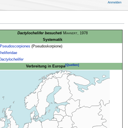
Anmelden
Dactylochelifer besucheti
Mahnert
, 1978
Systematik
Pseudoscorpiones
(Pseudoskorpione)
heliferidae
Dactylochelifer
[Quellen]
Verbreitung in Europa