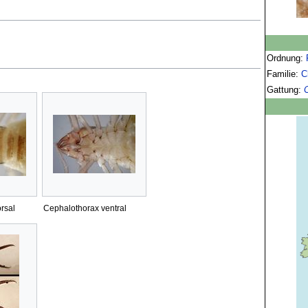
Ordnung:
Familie:
C
Gattung:
rsal
Cephalothorax ventral