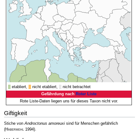
etabliert,
nicht etabliert,
nicht betrachtet
Gefährdung nach
Roter Liste
Rote Liste-Daten liegen uns für dieses Taxon nicht vor.
Giftigkeit
Stiche von
Androctonus amoreuxi
sind für Menschen gefährlich
(
Habermehl
1994)
.