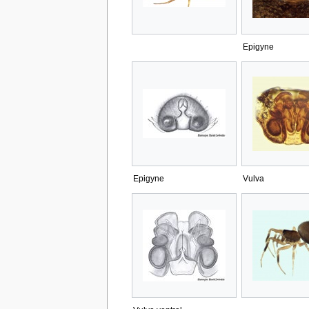
Epigyne
Epigyne
Vulva