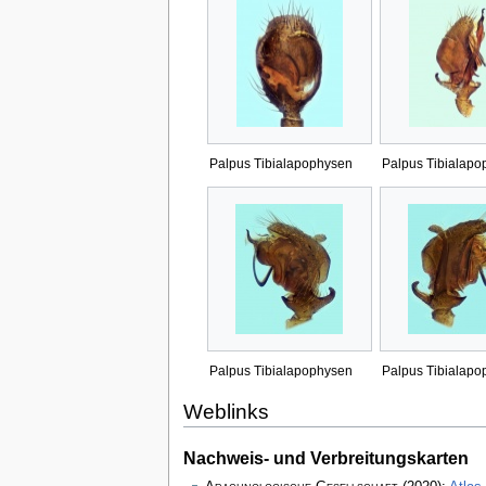
Palpus Tibialapophysen
Palpus Tibialapo
Palpus Tibialapophysen
Palpus Tibialapo
Weblinks
Nachweis- und Verbreitungskarten