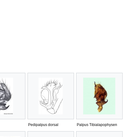
Pedipalpus dorsal
Palpus Tibialapophysen