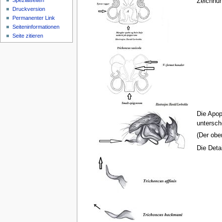
Spezialseiten
Zeichnun
Druckversion
Permanenter Link
Seiten­­informationen
Seite zitieren
Die Apo
untersch
(Der obe
Die Deta