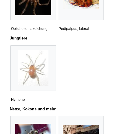
Opisthosomazeichung
Pedipalpus, lateral
Jungtiere
Nymphe
Netze, Kokons und mehr