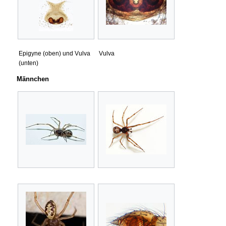
Epigyne (oben) und Vulva
Vulva
(unten)
Männchen