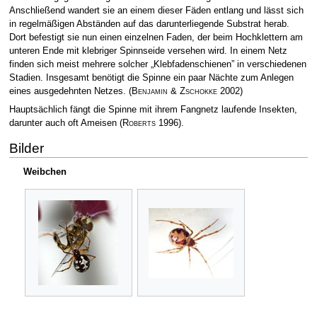
Anschließend wandert sie an einem dieser Fäden entlang und lässt sich
in regelmäßigen Abständen auf das darunterliegende Substrat herab.
Dort befestigt sie nun einen einzelnen Faden, der beim Hochklettern am
unteren Ende mit klebriger Spinnseide versehen wird. In einem Netz
finden sich meist mehrere solcher „Klebfadenschienen” in verschiedenen
Stadien. Insgesamt benötigt die Spinne ein paar Nächte zum Anlegen
eines ausgedehnten Netzes.
(
Benjamin & Zschokke
2002)
Hauptsächlich fängt die Spinne mit ihrem Fangnetz laufende Insekten,
darunter auch oft Ameisen
(
Roberts
1996)
.
Bilder
Weibchen