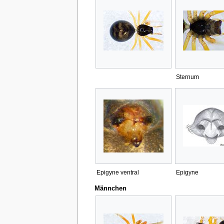
Sternum
Epigyne ventral
Epigyne
Männchen