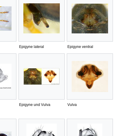
Epigyne lateral
Epigyne ventral
Epigyne und Vulva
Vulva