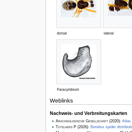
dorsal
lateral
Paracymbium
Weblinks
Nachweis- und Verbreitungskarten
Arachnologische Gesellschaft
(2020):
Atlas
Tutelaers P
(2026):
Benelux spider distribu