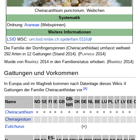
Cheiracanthium punctorium
, Weibchen
Systematik
Ordnung:
Araneae
(Webspinnen)
Weitere Informationen
LSID
WSC:
urn:lsid:nmbe.ch:spiderfam:0116
Die Familie der Dornfingerspinnen (Cheiracanthiidae) umfasst weltweit
292 Arten in 12 Gattungen (Stand 2014).
(
Platnick
2014)
Wurde von
Ramírez
2014 in den Familienstatus erhoben.
(
Ramírez
2014)
Gattungen und Vorkommen
In Europa und im Maghreb kommen nach Datenlage dieses Wikis 4
[A]
Gattungen der Familie Cheiracanthiidae vor.
GB-
Name
NO
SE
FI
IE
GB
DK
DE
NL
BE
LU
PL
LT
LV
EE
CH
NIR
Cheiracanthium
×
×
×
×
×
×
×
×
×
×
×
×
×
×
×
×
Cheiraignotum
Eutichurus
(×)
ES-