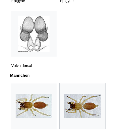
Epigyne
Epigyne
Vulva dorsal
Männchen