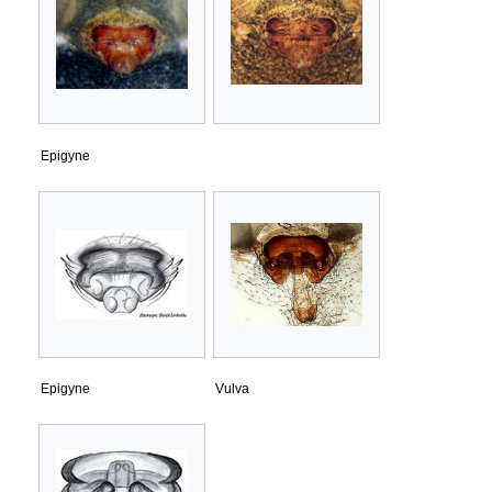
Epigyne
Epigyne
Vulva