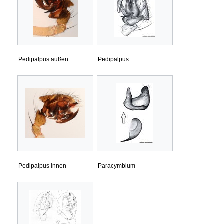
Pedipalpus außen
Pedipalpus
Pedipalpus innen
Paracymbium