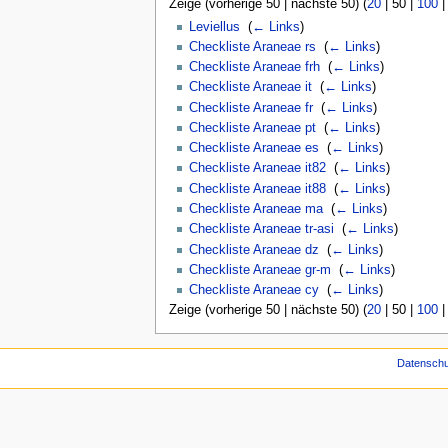
Zeige (
vorherige 50
|
nächste 50
) (
20
|
50
|
100
Leviellus
‎
(
← Links
)
Checkliste Araneae rs
‎
(
← Links
)
Checkliste Araneae frh
‎
(
← Links
)
Checkliste Araneae it
‎
(
← Links
)
Checkliste Araneae fr
‎
(
← Links
)
Checkliste Araneae pt
‎
(
← Links
)
Checkliste Araneae es
‎
(
← Links
)
Checkliste Araneae it82
‎
(
← Links
)
Checkliste Araneae it88
‎
(
← Links
)
Checkliste Araneae ma
‎
(
← Links
)
Checkliste Araneae tr-asi
‎
(
← Links
)
Checkliste Araneae dz
‎
(
← Links
)
Checkliste Araneae gr-m
‎
(
← Links
)
Checkliste Araneae cy
‎
(
← Links
)
Zeige (
vorherige 50
|
nächste 50
) (
20
|
50
|
100
Datenschu