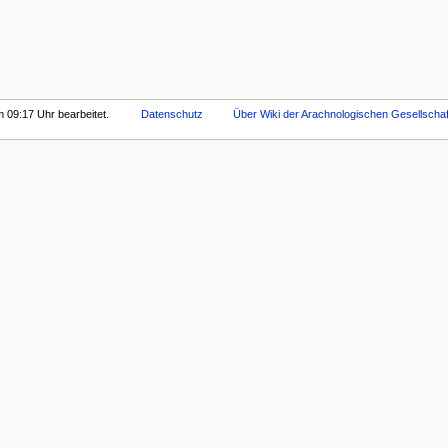
 09:17 Uhr bearbeitet.
Datenschutz
Über Wiki der Arachnologischen Gesellschaft