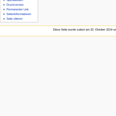
Spezialseiten
Druckversion
Permanenter Link
Seiten­­informationen
Seite zitieren
Diese Seite wurde zuletzt am 20. Oktober 2019 um